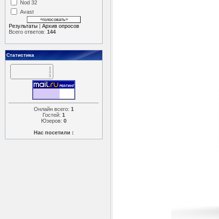
Nod 32
Avast
Результаты
|
Архив опросов
Всего ответов:
144
Статистика
Онлайн всего:
1
Гостей:
1
Юзеров:
0
Нас посетили :