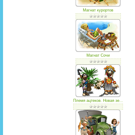
Магнат курортов
Магнат Сочи
Племя ацтеков. Новая зе...