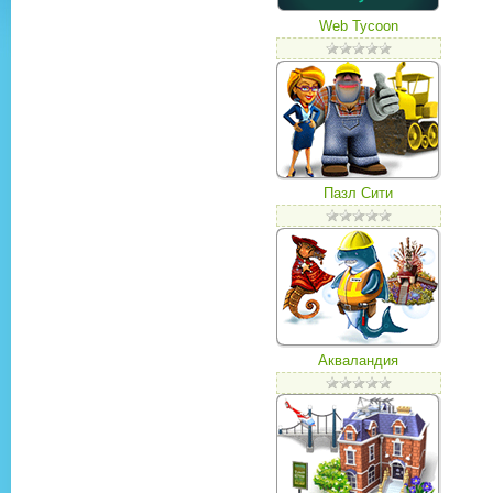
Web Tycoon
Пазл Сити
Акваландия