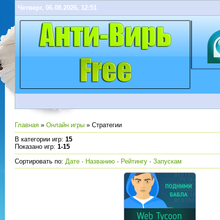
Четверг, 06.08.2026, 12:51
Главная
»
Онлайн игры
» Стратегии
В категории игр
:
15
Показано игр
:
1-15
Сортировать по
:
Дате
·
Названию
·
Рейтингу
·
Запускам