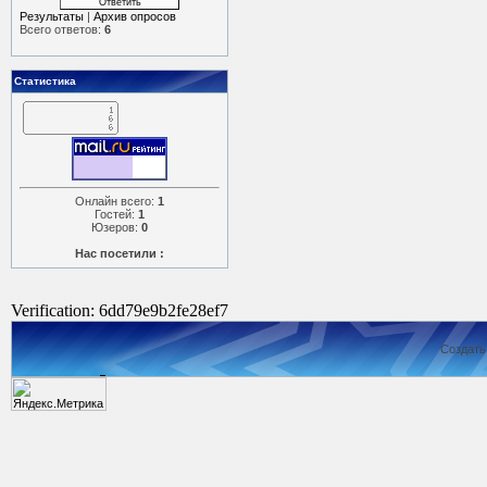
Результаты
|
Архив опросов
Всего ответов:
6
Статистика
Онлайн всего:
1
Гостей:
1
Юзеров:
0
Нас посетили :
Verification: 6dd79e9b2fe28ef7
Создат